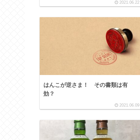
2021.06.22
はんこが逆さま！ その書類は有
効？
2021.06.09