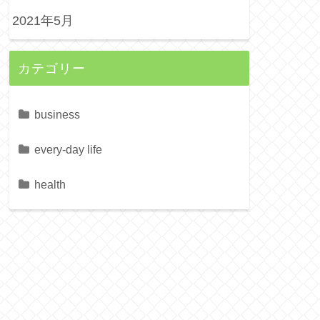
2021年5月
カテゴリー
business
every-day life
health