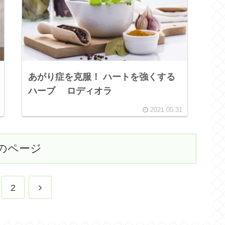
あがり症を克服！ ハートを強くする
ハーブ ロディオラ
2021.05.31
のページ
2