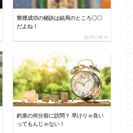
禁煙成功の秘訣は結局のところ〇〇
だよね！
2021.06.24
約束の何分前に訪問？ 早けりゃ良い
ってもんじゃない！