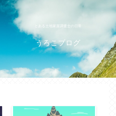
とある土地家屋調査士の日常
うろこブログ