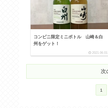
コンビニ限定ミニボトル 山崎＆白
州をゲット！
2021.06.01
次
1