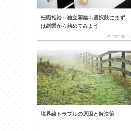
転職相談～独立開業も選択肢にまず
は副業から始めてみよう
2021.06.28
境界線トラブルの原因と解決策