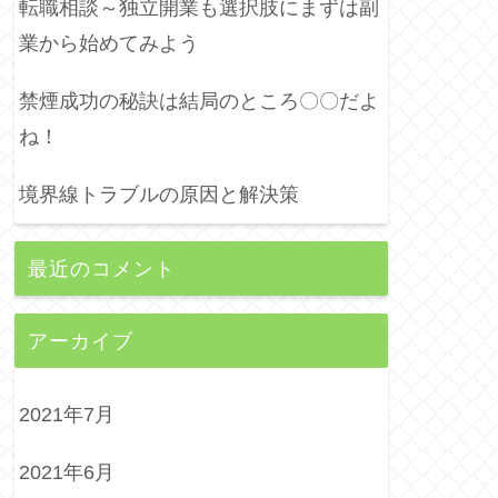
転職相談～独立開業も選択肢にまずは副
業から始めてみよう
禁煙成功の秘訣は結局のところ〇〇だよ
ね！
境界線トラブルの原因と解決策
最近のコメント
アーカイブ
2021年7月
2021年6月