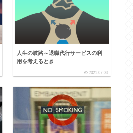
人生の岐路～退職代行サービスの利
用を考えるとき
2021.07.03