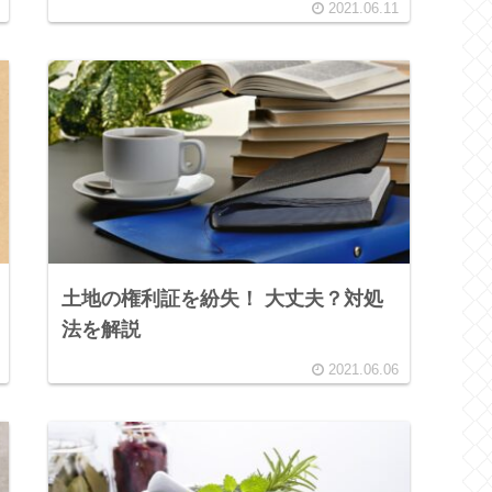
2021.06.11
土地の権利証を紛失！ 大丈夫？対処
法を解説
2021.06.06