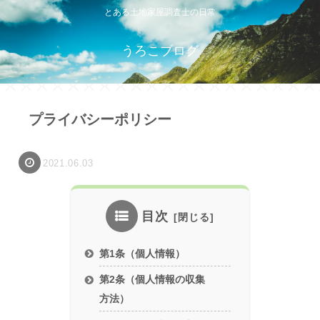
とある土地家屋調査士の日常
うろこブログ
プライバシーポリシー
2021.06.03
目次
第1条（個人情報）
第2条（個人情報の収集
方法）