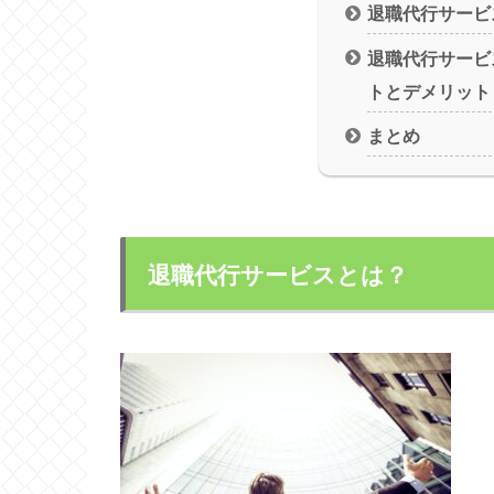
退職代行サービ
退職代行サービ
トとデメリット
まとめ
退職代行サービスとは？