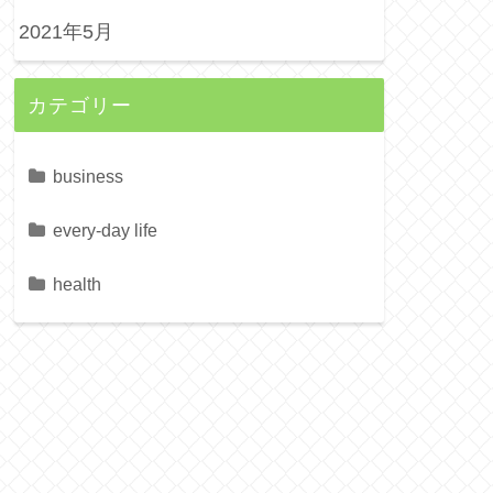
2021年5月
カテゴリー
business
every-day life
health