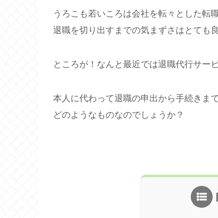
うろこも若いころは会社を転々とした転
退職を切り出すまでの気まずさはとても
ところが！なんと最近では退職代行サー
本人に代わって退職の申出から手続きま
どのようなものなのでしょうか？