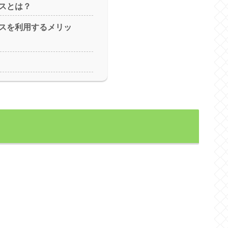
スとは？
スを利用するメリッ