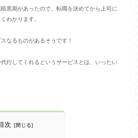
職暗黒期があったので、転職を決めてから上司に
良くわかります。
ビスなるものがあるそうです！
で代行してくれるというサービスとは、いったい
目次