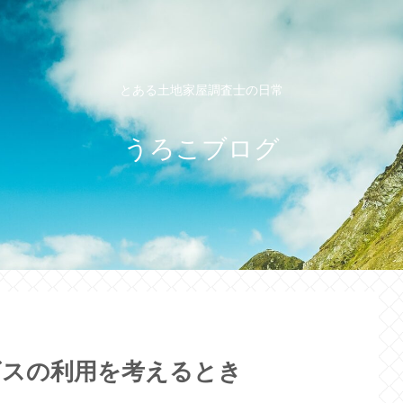
とある土地家屋調査士の日常
うろこブログ
ビスの利用を考えるとき