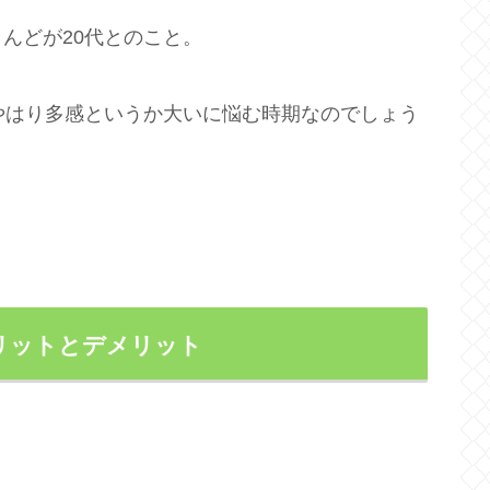
んどが20代とのこと。
やはり多感というか大いに悩む時期なのでしょう
リットとデメリット