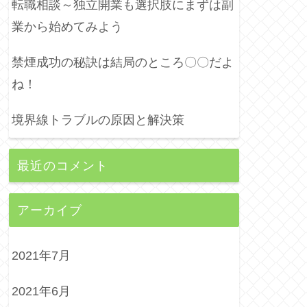
転職相談～独立開業も選択肢にまずは副
業から始めてみよう
禁煙成功の秘訣は結局のところ〇〇だよ
ね！
境界線トラブルの原因と解決策
最近のコメント
アーカイブ
2021年7月
2021年6月