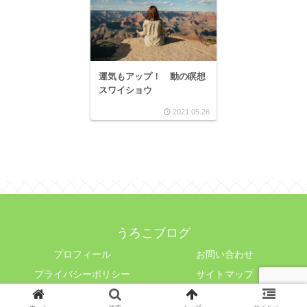
運気もアップ！ 動の瞑想
スワイショウ
2021.05.26
うろこブログ
プロフィール
お問い合わせ
プライバシーポリシー
サイトマップ
© 2021 うろこブログ.