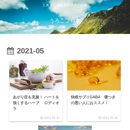
とある土地家屋調査士の日常
うろこブログ
2021-05
あがり症を克服！ ハートを
快眠サプリGABA 寝つき
強くするハーブ ロディオ
の悪い人におススメ！
ラ
2021.05.31
2021.05.30