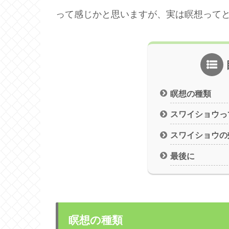
って感じかと思いますが、実は瞑想って
瞑想の種類
スワイショウっ
スワイショウの
最後に
瞑想の種類