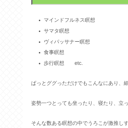
マインドフルネス瞑想
サマタ瞑想
ヴィパッサナー瞑想
食事瞑想
歩行瞑想 etc.
ぱっとググっただけでもこんなにあり、
姿勢一つとっても坐ったり、寝たり、立
そんな数ある瞑想の中でうろこが激推し