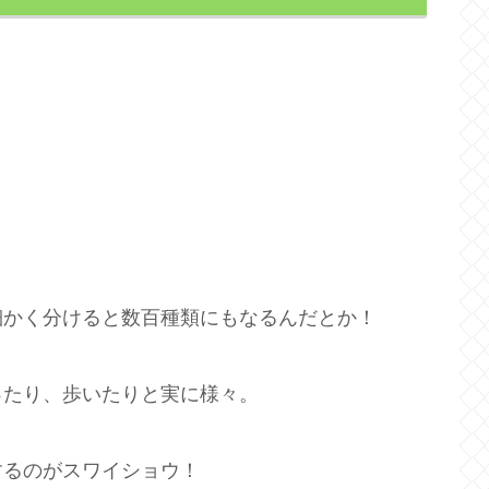
細かく分けると数百種類にもなるんだとか！
ったり、歩いたりと実に様々。
するのがスワイショウ！