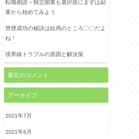
転職相談～独立開業も選択肢にまずは副
業から始めてみよう
禁煙成功の秘訣は結局のところ〇〇だよ
ね！
境界線トラブルの原因と解決策
最近のコメント
アーカイブ
2021年7月
2021年6月