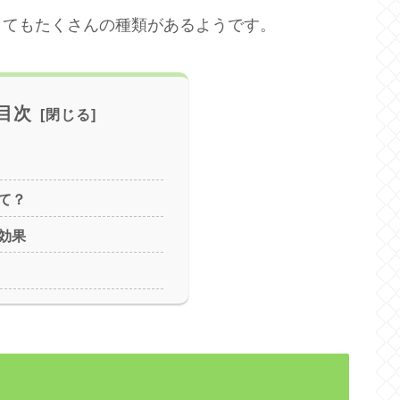
とてもたくさんの種類があるようです。
目次
て？
効果