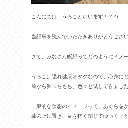
こんにちは、うろこといいます！(^-^)
当記事を読んでいただきありがとうござ
さて、みなさん瞑想ってどのようにイメ
うろこは隠れ健康オタクなので、心身にと
前から興味をもち、色々と試してきまし
一般的な瞑想のイメージって、あぐらを
膝の上に置き、目を軽く閉じてゆっくり