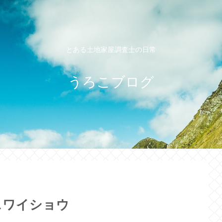
とある土地家屋調査士の日常
うろこブログ
スワイショウ