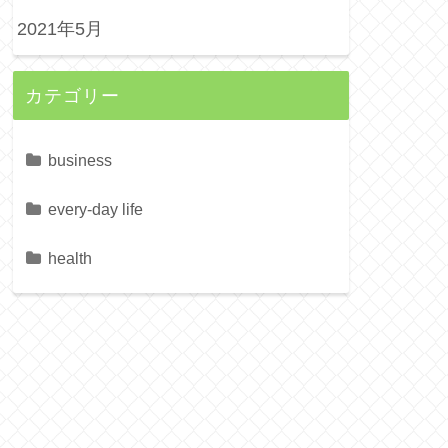
2021年5月
カテゴリー
business
every-day life
health