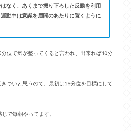
ではなく、あくまで振り下ろした反動を利用
、運動中は意識を眉間のあたりに置くように
5分位で気が整ってくると言われ、出来れば40分
直きついと思うので、最初は15分位を目標にして
う感じで毎朝やってます。