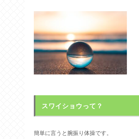
スワイショウって？
簡単に言うと腕振り体操です。