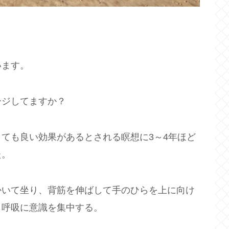
います。
ージしてますか？
ても良い効果があるとされる瞑想に3～4年ほど
た。
かいて坐り、背筋を伸ばして手のひらを上に向け
と呼吸に意識を集中する。