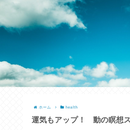
ホーム
health
運気もアップ！ 動の瞑想